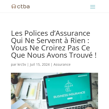
Les Polices d’Assurance
Qui Ne Servent à Rien :
Vous Ne Croirez Pas Ce
Que Nous Avons Trouvé !
par
krc5v
|
Juil 15, 2024
|
Assurance