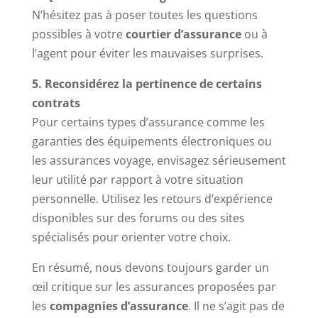
N’hésitez pas à poser toutes les questions
possibles à votre
courtier d’assurance
ou à
l’agent pour éviter les mauvaises surprises.
5. Reconsidérez la pertinence de certains
contrats
Pour certains types d’assurance comme les
garanties des équipements électroniques ou
les assurances voyage, envisagez sérieusement
leur utilité par rapport à votre situation
personnelle. Utilisez les retours d’expérience
disponibles sur des forums ou des sites
spécialisés pour orienter votre choix.
En résumé, nous devons toujours garder un
œil critique sur les assurances proposées par
les
compagnies d’assurance
. Il ne s’agit pas de