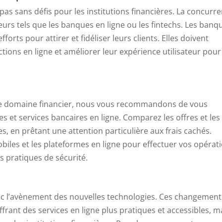
 pas sans défis pour les institutions financières. La concurr
teurs tels que les banques en ligne ou les fintechs. Les banq
forts pour attirer et fidéliser leurs clients. Elles doivent
tions en ligne et améliorer leur expérience utilisateur pour
s le domaine financier, nous vous recommandons de vous
es et services bancaires en ligne. Comparez les offres et les
s, en prêtant une attention particulière aux frais cachés.
mobiles et les plateformes en ligne pour effectuer vos opérat
s pratiques de sécurité.
vec l’avènement des nouvelles technologies. Ces changement
frant des services en ligne plus pratiques et accessibles, m