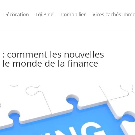
Décoration
Loi Pinel
Immobilier
Vices cachés immo
e : comment les nouvelles
 le monde de la finance