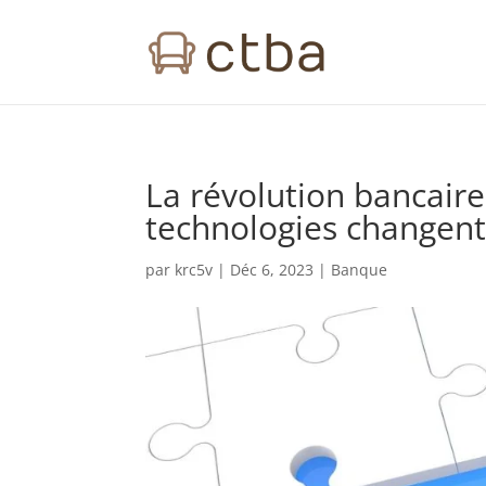
La révolution bancair
technologies changent
par
krc5v
|
Déc 6, 2023
|
Banque