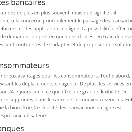
ices bancaires
tendez de plus en plus souvent, mais que signifie-t-il
bien, cela concerne principalement le passage des transact
formes et des applications en ligne. La possibilité d’effectu
 de demander un prêt en quelques clics est en train de deve
les sont contraintes de s’adapter et de proposer des solutio
consommateurs
ombreux avantages pour les consommateurs. Tout d’abord, 
itant les déplacements en agence. De plus, les services en
r 24, 7 jours sur 7, ce qui offre une grande flexibilité. De
oire supprimés, dans le cadre de ces nouveaux services. Enf
e la biométrie, la sécurité des transactions en ligne est
esprit aux utilisateurs.
banques